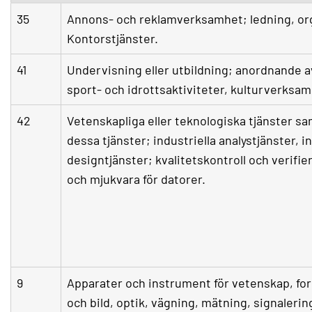
35
Annons- och reklamverksamhet; ledning, org
Kontorstjänster.
41
Undervisning eller utbildning; anordnande av
sport- och idrottsaktiviteter, kulturverksam
42
Vetenskapliga eller teknologiska tjänster sa
dessa tjänster; industriella analystjänster, i
designtjänster; kvalitetskontroll och verifi
och mjukvara för datorer.
9
Apparater och instrument för vetenskap, fors
och bild, optik, vägning, mätning, signalerin