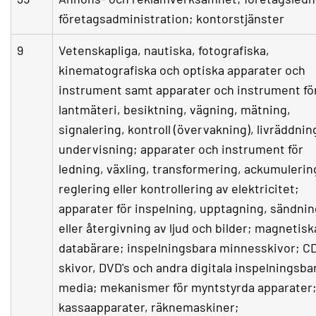
företagsadministration; kontorstjänster
9
Vetenskapliga, nautiska, fotografiska,
kinematografiska och optiska apparater och
instrument samt apparater och instrument fö
lantmäteri, besiktning, vägning, mätning,
signalering, kontroll (övervakning), livräddnin
undervisning; apparater och instrument för
ledning, växling, transformering, ackumulerin
reglering eller kontrollering av elektricitet;
apparater för inspelning, upptagning, sändnin
eller återgivning av ljud och bilder; magnetisk
databärare; inspelningsbara minnesskivor; C
skivor, DVD's och andra digitala inspelningsba
media; mekanismer för myntstyrda apparater
kassaapparater, räknemaskiner;