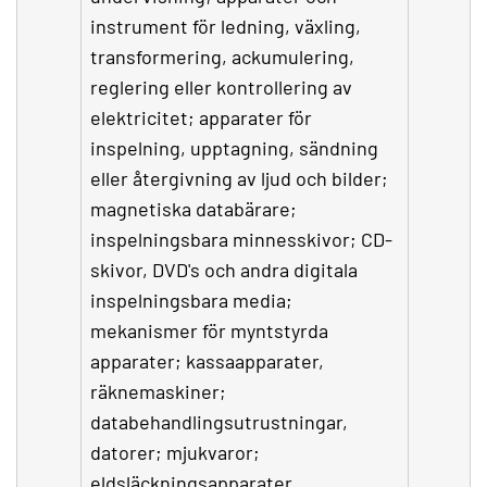
instrument för ledning, växling,
transformering, ackumulering,
reglering eller kontrollering av
elektricitet; apparater för
inspelning, upptagning, sändning
eller återgivning av ljud och bilder;
magnetiska databärare;
inspelningsbara minnesskivor; CD-
skivor, DVD's och andra digitala
inspelningsbara media;
mekanismer för myntstyrda
apparater; kassaapparater,
räknemaskiner;
databehandlingsutrustningar,
datorer; mjukvaror;
eldsläckningsapparater