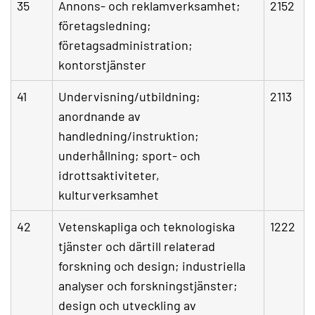
35
Annons- och reklamverksamhet;
2152
företagsledning;
företagsadministration;
kontorstjänster
41
Undervisning/utbildning;
2113
anordnande av
handledning/instruktion;
underhållning; sport- och
idrottsaktiviteter,
kulturverksamhet
42
Vetenskapliga och teknologiska
1222
tjänster och därtill relaterad
forskning och design; industriella
analyser och forskningstjänster;
design och utveckling av