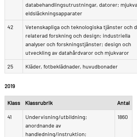
databehandlingsutrustningar, datorer; mjukva
eldsläckningsapparater
42
Vetenskapliga och teknologiska tjänster och dä
relaterad forskning och design; industriella
analyser och forskningstjänster; design och
utveckling av datahårdvaror och mjukvaror
25
Kläder, fotbeklädnader, huvudbonader
2019
Klass
Klassrubrik
Antal
41
Undervisning/utbildning;
1860
anordnande av
handledning/instruktion;