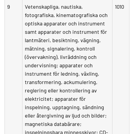
9
Vetenskapliga, nautiska,
1010
fotografiska, kinematografiska och
optiska apparater och instrument
samt apparater och instrument för
lantmäteri, besiktning, vägning,
mätning, signalering, kontroll
(övervakning), livräddning och
undervisning; apparater och
instrument för ledning, växling,
transformering, ackumulering,
reglering eller kontrollering av
elektricitet; apparater för
inspelning, upptagning, sändning
eller återgivning av ljud och bilder;
magnetiska databärare;
inspelningsbara minnesskivor; CD-