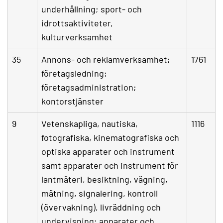
underhållning; sport- och
idrottsaktiviteter,
kulturverksamhet
35
Annons- och reklamverksamhet;
1761
företagsledning;
företagsadministration;
kontorstjänster
9
Vetenskapliga, nautiska,
1116
fotografiska, kinematografiska och
optiska apparater och instrument
samt apparater och instrument för
lantmäteri, besiktning, vägning,
mätning, signalering, kontroll
(övervakning), livräddning och
undervisning; apparater och