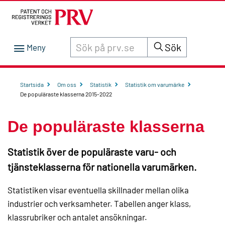
Sök innehåll på siten prv.se
Sök
Startsida
Om oss
Statistik
Statistik om varumärke
De populäraste klasserna 2015-2022
De populäraste klasserna
Statistik över de populäraste varu- och
tjänsteklasserna för nationella varumärken.
Statistiken visar eventuella skillnader mellan olika
industrier och verksamheter. Tabellen anger klass,
klassrubriker och antalet ansökningar.