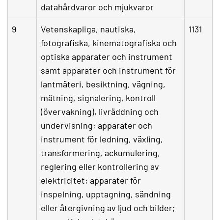
datahårdvaror och mjukvaror
9
Vetenskapliga, nautiska,
1131
fotografiska, kinematografiska och
optiska apparater och instrument
samt apparater och instrument för
lantmäteri, besiktning, vägning,
mätning, signalering, kontroll
(övervakning), livräddning och
undervisning; apparater och
instrument för ledning, växling,
transformering, ackumulering,
reglering eller kontrollering av
elektricitet; apparater för
inspelning, upptagning, sändning
eller återgivning av ljud och bilder;