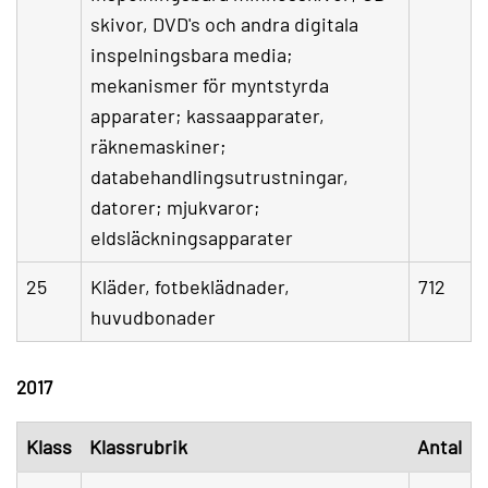
skivor, DVD's och andra digitala
inspelningsbara media;
mekanismer för myntstyrda
apparater; kassaapparater,
räknemaskiner;
databehandlingsutrustningar,
datorer; mjukvaror;
eldsläckningsapparater
25
Kläder, fotbeklädnader,
712
huvudbonader
2017
Klass
Klassrubrik
Antal