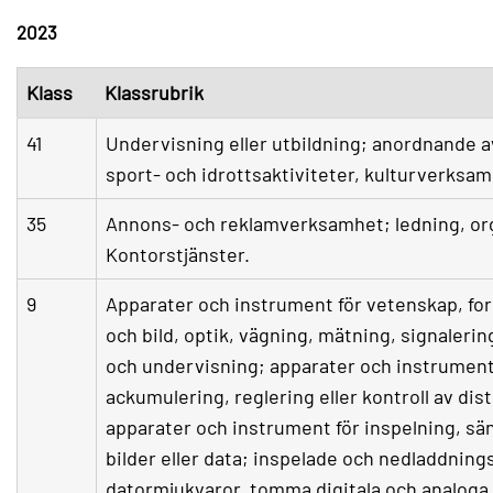
2023
Klass
Klassrubrik
41
Undervisning eller utbildning; anordnande av
sport- och idrottsaktiviteter, kulturverksam
35
Annons- och reklamverksamhet; ledning, org
Kontorstjänster.
9
Apparater och instrument för vetenskap, fors
och bild, optik, vägning, mätning, signalerin
och undervisning; apparater och instrument 
ackumulering, reglering eller kontroll av dist
apparater och instrument för inspelning, sän
bilder eller data; inspelade och nedladdning
datormjukvaror, tomma digitala och analoga