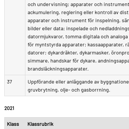
och undervisning; apparater och instrument 
ackumulering, reglering eller kontroll av dist
apparater och instrument för inspelning, sän
bilder eller data; inspelade och nedladdning
datormjukvaror, tomma digitala och analoga
för myntstyrda apparater; kassaapparater, r
datorer; dykardräkter, dykarmasker, öronpro
simmare, handskar för dykare, andningsappa
brandsläckningsapparater.
37
Uppförande eller anläggande av byggnationer;
gruvbrytning, olje- och gasborrning.
2021
Klass
Klassrubrik