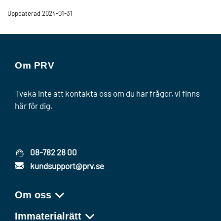
Uppdaterad 2024-01-31
Om PRV
Tveka inte att kontakta oss om du har frågor, vi finns
här för dig.
08-782 28 00
kundsupport@prv.se
Om oss
Immaterialrätt