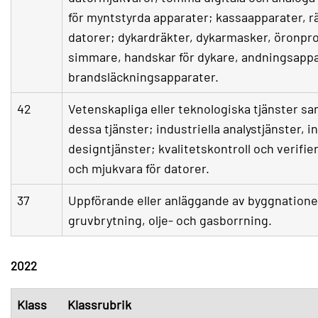
för myntstyrda apparater; kassaapparater, r
datorer; dykardräkter, dykarmasker, öronpro
simmare, handskar för dykare, andningsappa
brandsläckningsapparater.
42
Vetenskapliga eller teknologiska tjänster sa
dessa tjänster; industriella analystjänster, i
designtjänster; kvalitetskontroll och verifi
och mjukvara för datorer.
37
Uppförande eller anläggande av byggnationer;
gruvbrytning, olje- och gasborrning.
2022
Klass
Klassrubrik