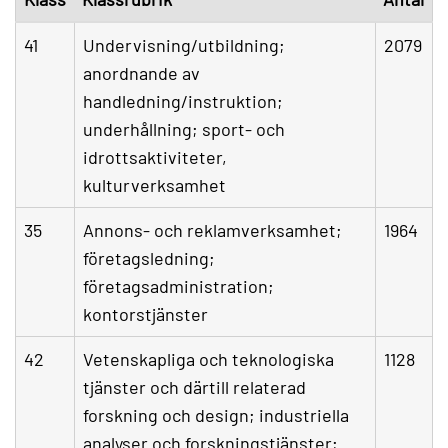
41
Undervisning/utbildning;
2079
anordnande av
handledning/instruktion;
underhållning; sport- och
idrottsaktiviteter,
kulturverksamhet
35
Annons- och reklamverksamhet;
1964
företagsledning;
företagsadministration;
kontorstjänster
42
Vetenskapliga och teknologiska
1128
tjänster och därtill relaterad
forskning och design; industriella
analyser och forskningstjänster;