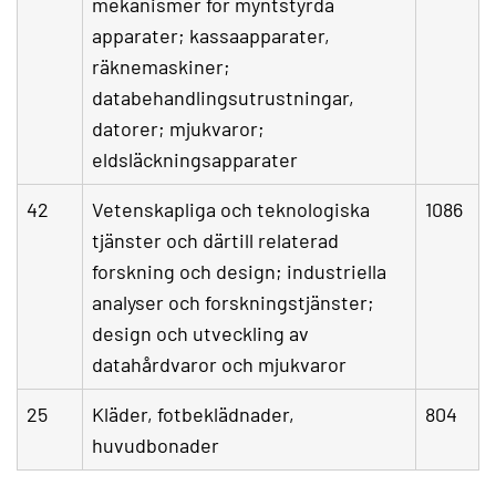
mekanismer för myntstyrda
apparater; kassaapparater,
räknemaskiner;
databehandlingsutrustningar,
datorer; mjukvaror;
eldsläckningsapparater
42
Vetenskapliga och teknologiska
1086
tjänster och därtill relaterad
forskning och design; industriella
analyser och forskningstjänster;
design och utveckling av
datahårdvaror och mjukvaror
25
Kläder, fotbeklädnader,
804
huvudbonader