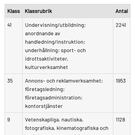
Klass
Klassrubrik
Antal
41
Undervisning/utbildning;
2241
anordnande av
handledning/instruktion;
underhållning; sport- och
idrottsaktiviteter,
kulturverksamhet
35
Annons- och reklamverksamhet;
1953
företagsledning;
företagsadministration;
kontorstjänster
9
Vetenskapliga, nautiska,
1128
fotografiska, kinematografiska och