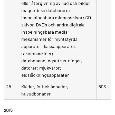
eller återgivning av ljud och bilder;
magnetiska databärare;
inspelningsbara minnesskivor; CD-
skivor, DVD's och andra digitala
inspelningsbara media;
mekanismer för myntstyrda
apparater; kassaapparater,
räknemaskiner;
databehandlingsutrustningar,
datorer; mjukvaror;
eldsläckningsapparater
25
Kläder, fotbeklädnader,
803
huvudbonader
2015