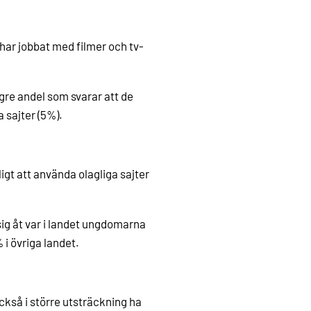
m har jobbat med filmer och tv-
gre andel som svarar att de
a sajter (5%).
ligt att använda olagliga sajter
 sig åt var i landet ungdomarna
 i övriga landet.
 också i större utsträckning ha