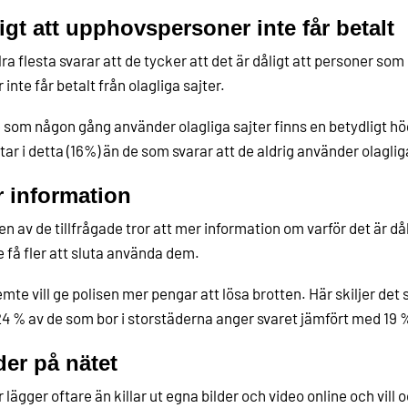
igt att upphovspersoner inte får betalt
lra flesta svarar att de tycker att det är dåligt att personer so
r inte får betalt från olagliga sajter.
 som någon gång använder olagliga sajter finns en betydligt hö
tar i detta (16%) än de som svarar att de aldrig använder olaglig
 information
en av de tillfrågade tror att mer information om varför det är då
e få fler att sluta använda dem.
emte vill ge polisen mer pengar att lösa brotten. Här skiljer det
24 % av de som bor i storstäderna anger svaret jämfört med 19 %
der på nätet
r lägger oftare än killar ut egna bilder och video online och vill