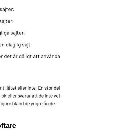
sajter.
sajter.
liga sajter.
n olaglig sajt.
r det är dåligt att använda
tillåtet eller inte. En stor del
ok eller svarar att de inte vet.
ligare bland de yngre än de
ftare