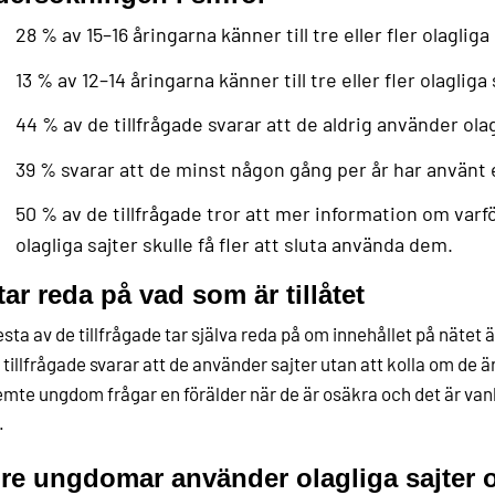
28 % av 15–16 åringarna känner till tre eller fler olagliga 
13 % av 12–14 åringarna känner till tre eller fler olagliga 
44 % av de tillfrågade svarar att de aldrig använder olag
39 % svarar att de minst någon gång per år har använt e
50 % av de tillfrågade tror att mer information om varfö
olagliga sajter skulle få fler att sluta använda dem.
tar reda på vad som är tillåtet
esta av de tillfrågade tar själva reda på om innehållet på nätet är 
 tillfrågade svarar att de använder sajter utan att kolla om de är 
emte ungdom frågar en förälder när de är osäkra och det är van
.
re ungdomar använder olagliga sajter o