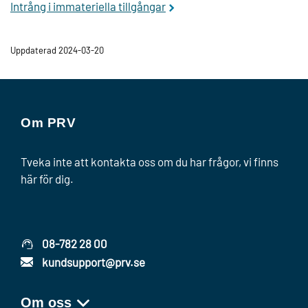
Intrång i immateriella tillgångar
Uppdaterad 2024-03-20
Om PRV
Tveka inte att kontakta oss om du har frågor, vi finns
här för dig.
08-782 28 00
kundsupport@prv.se
Om oss