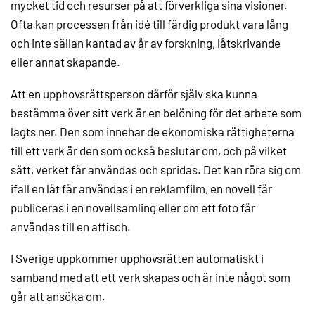
mycket tid och resurser på att förverkliga sina visioner.
Ofta kan processen från idé till färdig produkt vara lång
och inte sällan kantad av år av forskning, låtskrivande
eller annat skapande.
Att en upphovsrättsperson därför själv ska kunna
bestämma över sitt verk är en belöning för det arbete som
lagts ner. Den som innehar de ekonomiska rättigheterna
till ett verk är den som också beslutar om, och på vilket
sätt, verket får användas och spridas. Det kan röra sig om
ifall en låt får användas i en reklamfilm, en novell får
publiceras i en novellsamling eller om ett foto får
användas till en affisch.
I Sverige uppkommer upphovsrätten automatiskt i
samband med att ett verk skapas och är inte något som
går att ansöka om.