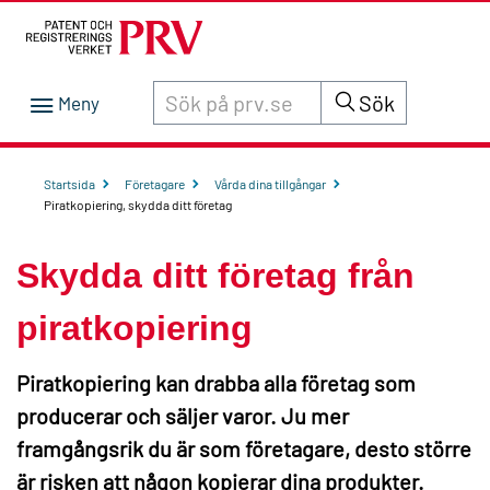
Sök innehåll på siten prv.se
Sök
Startsida
Företagare
Vårda dina tillgångar
Piratkopiering, skydda ditt företag
Skydda ditt företag från
piratkopiering
Piratkopiering kan drabba alla företag som
producerar och säljer varor. Ju mer
framgångsrik du är som företagare, desto större
är risken att någon kopierar dina produkter.