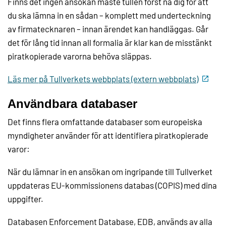
Finns det ingen ansökan måste tullen först nå dig för att
du ska lämna in en sådan – komplett med underteckning
av firmatecknaren – innan ärendet kan handläggas. Går
det för lång tid innan all formalia är klar kan de misstänkt
piratkopierade varorna behöva släppas.
Läs mer på Tullverkets webbplats (extern webbplats)
Användbara databaser
Det finns flera omfattande databaser som europeiska
myndigheter använder för att identifiera piratkopierade
varor:
När du lämnar in en ansökan om ingripande till Tullverket
uppdateras EU-kommissionens databas (COPIS) med dina
uppgifter.
Databasen Enforcement Database, EDB, används av alla