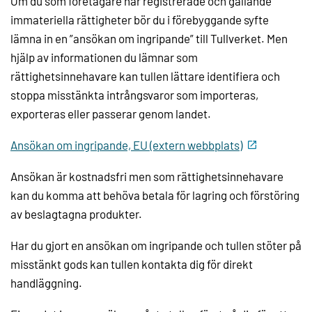
Om du som företagare har registrerade och gällande
immateriella rättigheter bör du i förebyggande syfte
lämna in en ”ansökan om ingripande” till Tullverket. Men
hjälp av informationen du lämnar som
rättighetsinnehavare kan tullen lättare identifiera och
stoppa misstänkta intrångsvaror som importeras,
exporteras eller passerar genom landet.
Ansökan om ingripande, EU (extern webbplats)
Ansökan är kostnadsfri men som rättighetsinnehavare
kan du komma att behöva betala för lagring och förstöring
av beslagtagna produkter.
Har du gjort en ansökan om ingripande och tullen stöter på
misstänkt gods kan tullen kontakta dig för direkt
handläggning.