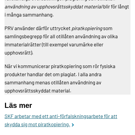
användning av upphovsrättsskyddat material
blir för långt
i många sammanhang.
PRV använder därför uttrycket
piratkopiering
som
samlingsbegrepp för all otillåten användning av olika
immaterialrätter (till exempel varumärke eller
upphovsrätt).
När vi kommunicerar piratkopiering som rör fysiska
produkter handlar det om plagiat. I alla andra
sammanhang menas otillåten användning av
upphovsrättsskyddat material.
Läs mer
SKF arbetar med ett anti-förfalskningsarbete för att
skydda sig mot piratkopiering.