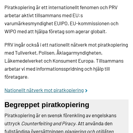
Piratkopiering är ett internationellt fenomen och PRV
arbetar aktivt tillsammans med EU:s
varumärkesmyndighet EUIPO, EU-kommissionen och
WIPO med att hjälpa företag som agerar globalt.
PRV ingår också i ett nationellt nätverk mot piratkopiering
med Tullverket, Polisen, Åklagarmyndigheten,
Läkemedelverket och Konsument Europa. Tillsammans
arbetar vi med informationsspridning och hjälp till
företagare.
Nationellt nätverk mot piratkopiering
Begreppet piratkopiering
Piratkopiering är en svensk förenkling av engelskans
uttryck
Counterfeiting and Piracy
. Att använda den
fullständiga översättningen
plagiering och otillåten