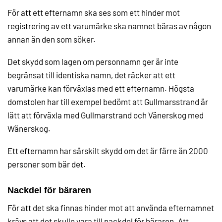
För att ett efternamn ska ses som ett hinder mot
registrering av ett varumärke ska namnet bäras av någon
annan än den som söker.
Det skydd som lagen om personnamn ger är inte
begränsat till identiska namn, det räcker att ett
varumärke kan förväxlas med ett efternamn. Högsta
domstolen har till exempel bedömt att Gullmarsstrand är
lätt att förväxla med Gullmarstrand och Vänerskog med
Wänerskog.
Ett efternamn har särskilt skydd om det är färre än 2000
personer som bär det.
Nackdel för bäraren
För att det ska finnas hinder mot att använda efternamnet
krävs att det skulle vara till nackdel för bäraren. Att