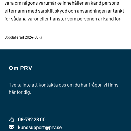
vara om någons varumärke innehåller en känd persons
efternamn med särskilt skydd och användningen är tänkt
för sådana varor eller tjänster som personen är känd för.
Uppdaterad 2024-05-31
Om PRV
Tveka inte att kontakta oss om du har frågor, vi finns
här för dig.
08-782 28 00
kundsupport@prv.se