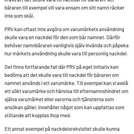
bäraren till exempel vill vara ensam om sitt namn räcker
inte som skäl.
PRV kan oftast inte avgöra om varumärkets användning
skulle vara en nackdel för den som bär namnet. Därför
behöver namnbäraren vanligtvis själv invända och påpeka
hur märkets användning skulle vara till personlig nackdel.
Det finns fortfarande fall där PRV på eget initiativ kan
bedöma att det skulle vara till nackdel för bäraren om
namnet används i ett varumärke. Till exempel kan vi avslå
ett sökt varumärke och hänvisa till efternamnshindret om
själva varumärket eller varorna och tjänsterna som
ansökan gäller, innehåller något som kan uppfattas som
stötande att kopplas ihop med.
Ett annat exempel på nackdelsrekvisitet skulle kunna