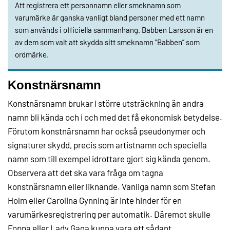
Att registrera ett personnamn eller smeknamn som
varumärke är ganska vanligt bland personer med ett namn
som används i officiella sammanhang. Babben Larsson är en
av dem som valt att skydda sitt smeknamn ”Babben” som
ordmärke.
Konstnärsnamn
Konstnärsnamn brukar i större utsträckning än andra
namn bli kända och i och med det få ekonomisk betydelse.
Förutom konstnärsnamn har också pseudonymer och
signaturer skydd, precis som artistnamn och speciella
namn som till exempel idrottare gjort sig kända genom.
Observera att det ska vara fråga om tagna
konstnärsnamn eller liknande. Vanliga namn som Stefan
Holm eller Carolina Gynning är inte hinder för en
varumärkesregistrering per automatik. Däremot skulle
Foppa eller Lady Gaga kunna vara ett sådant