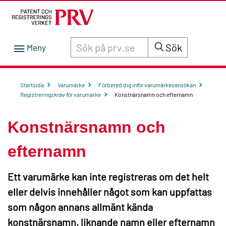
Sök innehåll på siten prv.se
Sök
Startsida
Varumärke
Förbered dig inför varumärkesansökan
Registreringskrav för varumärke
Konstnärsnamn och efternamn
Konstnärsnamn och
efternamn
Ett varumärke kan inte registreras om det helt
eller delvis innehåller något som kan uppfattas
som någon annans allmänt kända
konstnärsnamn, liknande namn eller efternamn