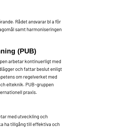
rande. Rådet ansvarar bl a för
klagomål samt harmoniseringen
mning (PUB)
pen arbetar kontinuerligt med
dlägger och fattar beslut enligt
ompetens om regelverket med
 och elteknik. PUB-gruppen
ernationell praxis.
etar med utveckling och
ha tillgång till effektiva och