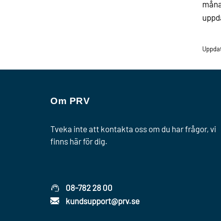
månad
uppda
Uppda
Om PRV
Tveka inte att kontakta oss om du har frågor, vi
finns här för dig.
08-782 28 00
kundsupport@prv.se