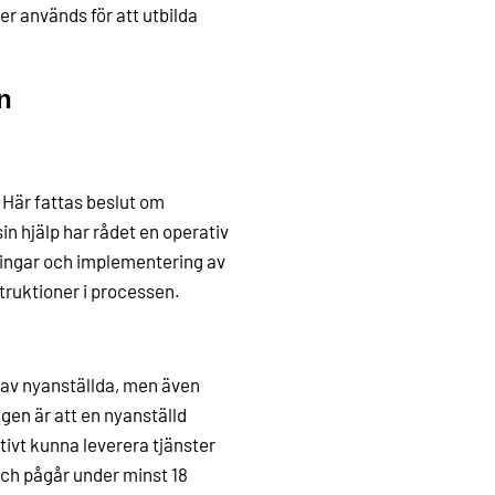
r används för att utbilda
n
Här fattas beslut om
in hjälp har rådet en operativ
ingar och implementering av
truktioner i processen.
 av nyanställda, men även
gen är att en nyanställd
tivt kunna leverera tjänster
 och pågår under minst 18