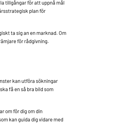
la tillgångar för att uppnå mål
rsstrategisk plan för
egiskt ta sig an en marknad. Om
rämjare för rådgivning.
änster kan utföra sökningar
ska få en så bra bild som
ar om för dig om din
 som kan guida dig vidare med