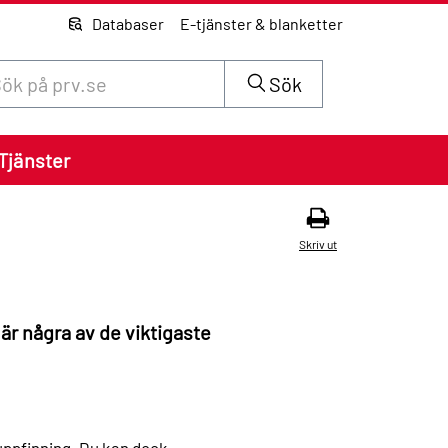
Databaser
E-tjänster & blanketter
 innehåll på siten prv.se
Sök
Tjänster
Skriv ut
är några av de viktigaste