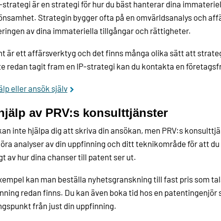
-strategi är en strategi för hur du bäst hanterar dina immateriel
önsamhet. Strategin bygger ofta på en omvärldsanalys och affä
ringen av dina immateriella tillgångar och rättigheter.
t är ett affärsverktyg och det finns många olika sätt att strat
te redan tagit fram en IP-strategi kan du kontakta en företagsf
älp eller ansök själv
hjälp av PRV:s konsulttjänster
an inte hjälpa dig att skriva din ansökan, men PRV:s konsulttj
öra analyser av din uppfinning och ditt teknikområde för att du 
gt av hur dina chanser till patent ser ut.
exempel kan man beställa nyhetsgranskning till fast pris som tal
nning redan finns. Du kan även boka tid hos en patentingenjör
gspunkt från just din uppfinning.