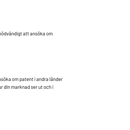
 nödvändigt att ansöka om
nsöka om patent i andra länder
ur din marknad ser ut och i