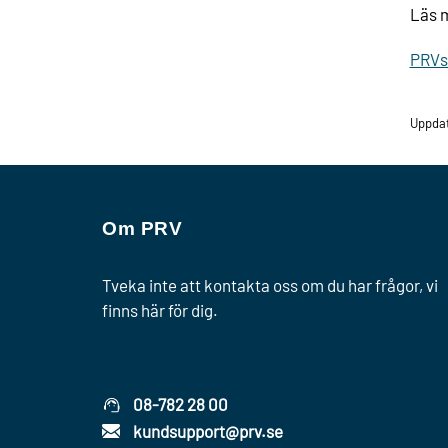
Läs m
PRVs 
Uppdat
Om PRV
Tveka inte att kontakta oss om du har frågor, vi
finns här för dig.
08-782 28 00
kundsupport@prv.se