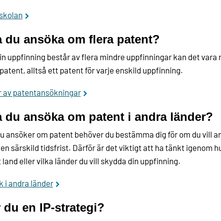
skolan
 du ansöka om flera patent?
n uppfinning består av flera mindre uppfinningar kan det vara
 patent, alltså ett patent för varje enskild uppfinning.
r av patentansökningar
 du ansöka om patent i andra länder?
u ansöker om patent behöver du bestämma dig för om du vill a
en särskild tidsfrist. Därför är det viktigt att ha tänkt igenom h
t land eller vilka länder du vill skydda din uppfinning.
 i andra länder
 du en IP-strategi?