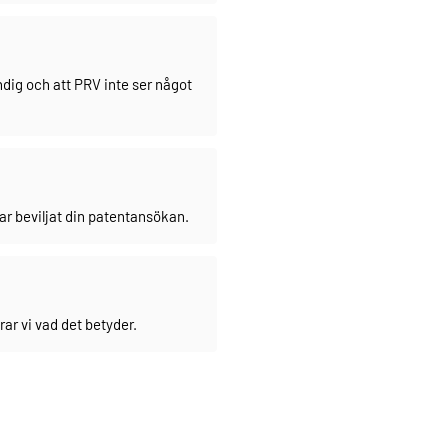
dig och att PRV inte ser något
ar beviljat din patentansökan.
ar vi vad det betyder.