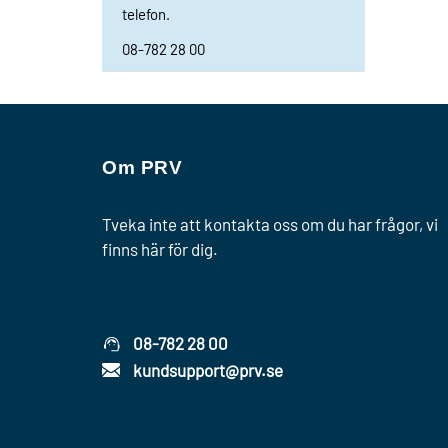
telefon.
08-782 28 00
Om PRV
Tveka inte att kontakta oss om du har frågor, vi
finns här för dig.
08-782 28 00
kundsupport@prv.se