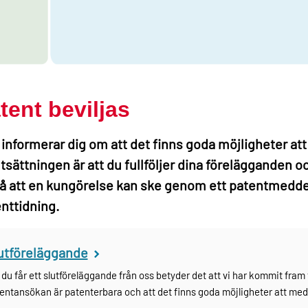
tent beviljas
informerar dig om att det finns goda möjligheter att
tsättningen är att du fullföljer dina förelägganden och
så att en kungörelse kan ske genom ett patentmedd
nttidning.
utföreläggande
du får ett slutföreläggande från oss betyder det att vi har kommit fram ti
entansökan är patenterbara och att det finns goda möjligheter att med