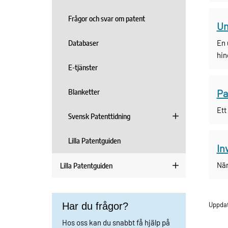
Frågor och svar om patent
Un
Databaser
En 
hin
E-tjänster
Blanketter
Pa
Ett
Svensk Patenttidning
Lilla Patentguiden
In
När
Lilla Patentguiden
Har du frågor?
Uppda
Hos oss kan du snabbt få hjälp på