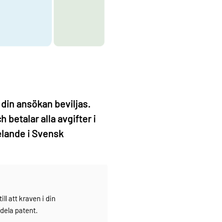
 din ansökan beviljas.
 betalar alla avgifter i
elande i Svensk
ll att kraven i din
dela patent.