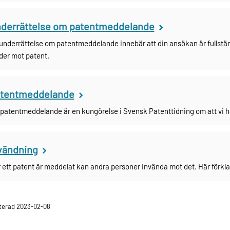
derrättelse om patentmeddelande
underrättelse om patentmeddelande innebär att din ansökan är fullstän
der mot patent.
tentmeddelande
 patentmeddelande är en kungörelse i Svensk Patenttidning om att vi h
vändning
 ett patent är meddelat kan andra personer invända mot det. Här förklar
terad 2023-02-08