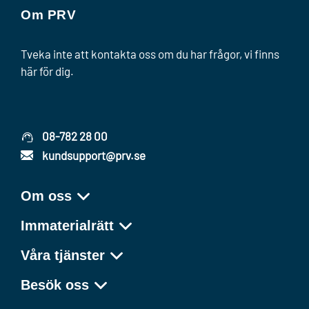
Om PRV
Tveka inte att kontakta oss om du har frågor, vi finns
här för dig.
08-782 28 00
kundsupport@prv.se
Om oss
Immaterialrätt
Våra tjänster
Besök oss