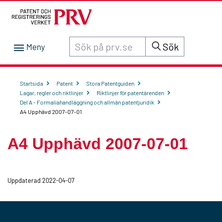
Sök innehåll på siten prv.se
Sök
Startsida
Patent
Stora Patentguiden
Lagar, regler och riktlinjer
Riktlinjer för patentärenden
Del A - Formaliahandläggning och allmän patentjuridik
A4 Upphävd 2007-07-01
A4 Upphävd 2007-07-01
Uppdaterad 2022-04-07