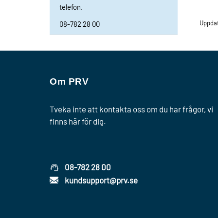
telefon.
Uppdat
08-782 28 00
Om PRV
Tveka inte att kontakta oss om du har frågor, vi
finns här för dig.
08-782 28 00
kundsupport@prv.se