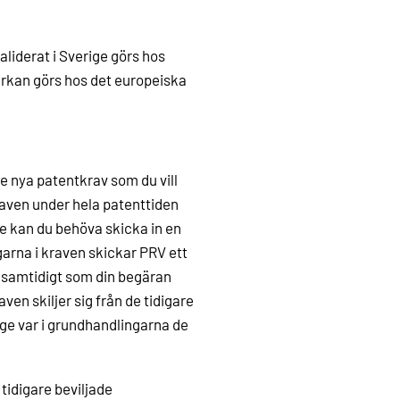
liderat i Sverige görs hos
rkan görs hos det europeiska
 nya patentkrav som du vill
raven under hela patenttiden
e kan du behöva skicka in en
arna i kraven skickar PRV ett
 samtidigt som din begäran
n skiljer sig från de tidigare
ge var i grundhandlingarna de
idigare beviljade