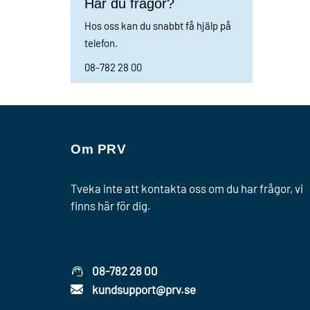
Har du frågor?
Hos oss kan du snabbt få hjälp på
telefon.
08-782 28 00
Om PRV
Tveka inte att kontakta oss om du har frågor, vi
finns här för dig.
08-782 28 00
kundsupport@prv.se