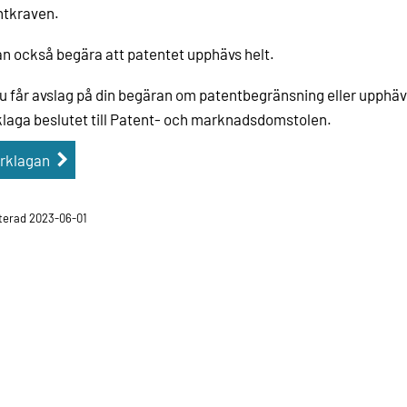
ntkraven.
n också begära att patentet upphävs helt.
 får avslag på din begäran om patentbegränsning eller upphä
laga beslutet till Patent- och marknadsdomstolen.
rklagan
erad 2023-06-01