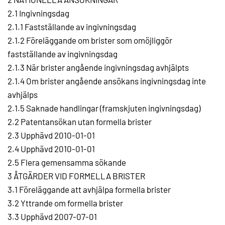
2.1 Ingivningsdag
2.1.1 Fastställande av ingivningsdag
2.1.2 Föreläggande om brister som omöjliggör
fastställande av ingivningsdag
2.1.3 När brister angående ingivningsdag avhjälpts
2.1.4 Om brister angående ansökans ingivningsdag inte
avhjälps
2.1.5 Saknade handlingar (framskjuten ingivningsdag)
2.2 Patentansökan utan formella brister
2.3 Upphävd 2010-01-01
2.4 Upphävd 2010-01-01
2.5 Flera gemensamma sökande
3 ÅTGÄRDER VID FORMELLA BRISTER
3.1 Föreläggande att avhjälpa formella brister
3.2 Yttrande om formella brister
3.3 Upphävd 2007-07-01