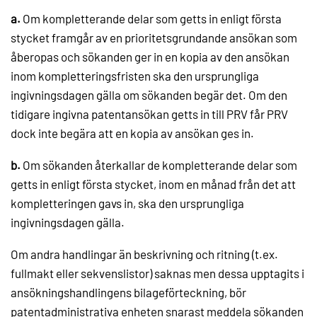
a.
Om kompletterande delar som getts in enligt första
stycket framgår av en prioritetsgrundande ansökan som
åberopas och sökanden ger in en kopia av den ansökan
inom kompletteringsfristen ska den ursprungliga
ingivningsdagen gälla om sökanden begär det. Om den
tidigare ingivna patentansökan getts in till PRV får PRV
dock inte begära att en kopia av ansökan ges in.
b.
Om sökanden återkallar de kompletterande delar som
getts in enligt första stycket, inom en månad från det att
kompletteringen gavs in, ska den ursprungliga
ingivningsdagen gälla.
Om andra handlingar än beskrivning och ritning (t.ex.
fullmakt eller sekvenslistor) saknas men dessa upptagits i
ansökningshandlingens bilageförteckning, bör
patentadministrativa enheten snarast meddela sökanden