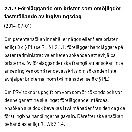
2.1.2 Föreläggande om brister som omöjliggör
fastställande av ingivningsdag
(2014-07-01)
Om patentansökan innehåller någon eller flera brister
enligt 8 c § PL (se RL A1:2.1.1), förelägger handläggare på
patentadministrativa enheten sökanden att avhjälpa
bristerna. Av föreläggandet ska framgå att ansökan inte
anses ingiven och ärendet avskrivs om sökanden inte
avhjälper bristerna inom två månader (se 8 c § PL).
Om PRV saknar uppgift om vem som är sökande och var
denne går att nå ska inget föreläggande utfärdas.
Ansökan ska dock bevakas i två månader från den dag de
först ingivna handlingarna gavs in. Därefter ska ansökan
behandlas enligt RL A1:2.1.4.