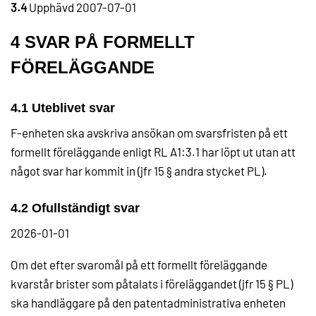
3.4
Upphävd 2007-07-01
4 SVAR PÅ FORMELLT
FÖRELÄGGANDE
4.1 Uteblivet svar
F-enheten ska avskriva ansökan om svarsfristen på ett
formellt föreläggande enligt RL A1:3.1 har löpt ut utan att
något svar har kommit in (jfr 15 § andra stycket PL).
4.2 Ofullständigt svar
2026-01-01
Om det efter svaromål på ett formellt föreläggande
kvarstår brister som påtalats i föreläggandet (jfr 15 § PL)
ska handläggare på den patentadministrativa enheten