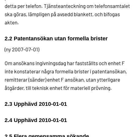
detta per telefon. Tjänsteanteckning om telefonsamtalet
ska göras, lämpligen på avsedd blankett, och bifogas
akten.
2.2 Patentansökan utan formella brister
(ny 2007-07-01)
Om ansökans ingivningsdag har fastställts och enhet F
inte konstaterar några formella brister i patentansökan,
remitterar (sänder) enhet F ansökan, utan ytterligare
åtgärder, till teknisk enhet för materiell prövning.
2.3 Upphävd 2010-01-01
2.4 Upphävd 2010-01-01
2.5 Flera gemensamma sökande