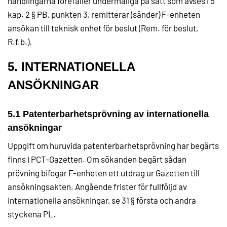
handlingarna förefaller undermåliga på sätt som avses i 5
kap. 2 § PB, punkten 3, remitterar (sänder) F-enheten
ansökan till teknisk enhet för beslut (Rem. för beslut,
R.f.b.).
5. INTERNATIONELLA
ANSÖKNINGAR
5.1 Patenterbarhetsprövning av internationella
ansökningar
Uppgift om huruvida patenterbarhetsprövning har begärts
finns i PCT-Gazetten. Om sökanden begärt sådan
prövning bifogar F-enheten ett utdrag ur Gazetten till
ansökningsakten. Angående frister för fullföljd av
internationella ansökningar, se 31 § första och andra
styckena PL.