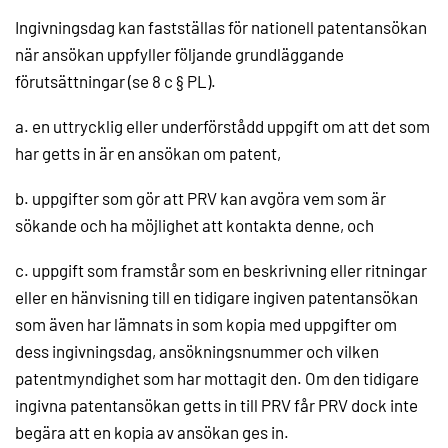
Ingivningsdag kan fastställas för nationell patentansökan
när ansökan uppfyller följande grundläggande
förutsättningar (se 8 c § PL).
a. en uttrycklig eller underförstådd uppgift om att det som
har getts in är en ansökan om patent,
b. uppgifter som gör att PRV kan avgöra vem som är
sökande och ha möjlighet att kontakta denne, och
c. uppgift som framstår som en beskrivning eller ritningar
eller en hänvisning till en tidigare ingiven patentansökan
som även har lämnats in som kopia med uppgifter om
dess ingivningsdag, ansökningsnummer och vilken
patentmyndighet som har mottagit den. Om den tidigare
ingivna patentansökan getts in till PRV får PRV dock inte
begära att en kopia av ansökan ges in.