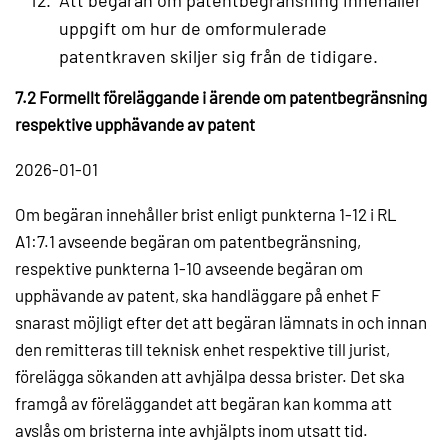
uppgift om hur de omformulerade
patentkraven skiljer sig från de tidigare.
7.2 Formellt föreläggande i ärende om patentbegränsning
respektive upphävande av patent
2026-01-01
Om begäran innehåller brist enligt punkterna 1-12 i RL
A1:7.1 avseende begäran om patentbegränsning,
respektive punkterna 1-10 avseende begäran om
upphävande av patent, ska handläggare på enhet F
snarast möjligt efter det att begäran lämnats in och innan
den remitteras till teknisk enhet respektive till jurist,
förelägga sökanden att avhjälpa dessa brister. Det ska
framgå av föreläggandet att begäran kan komma att
avslås om bristerna inte avhjälpts inom utsatt tid.