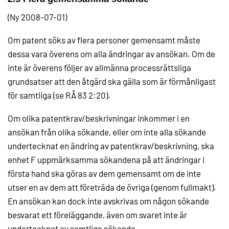
(Ny 2008-07-01)
Om patent söks av flera personer gemensamt måste
dessa vara överens om alla ändringar av ansökan. Om de
inte är överens följer av allmänna processrättsliga
grundsatser att den åtgärd ska gälla som är förmånligast
för samtliga (se RÅ 83 2:20).
Om olika patentkrav/beskrivningar inkommer i en
ansökan från olika sökande, eller om inte alla sökande
undertecknat en ändring av patentkrav/beskrivning, ska
enhet F uppmärksamma sökandena på att ändringar i
första hand ska göras av dem gemensamt om de inte
utser en av dem att företräda de övriga (genom fullmakt).
En ansökan kan dock inte avskrivas om någon sökande
besvarat ett föreläggande, även om svaret inte är
undertecknat av samtliga sökande.