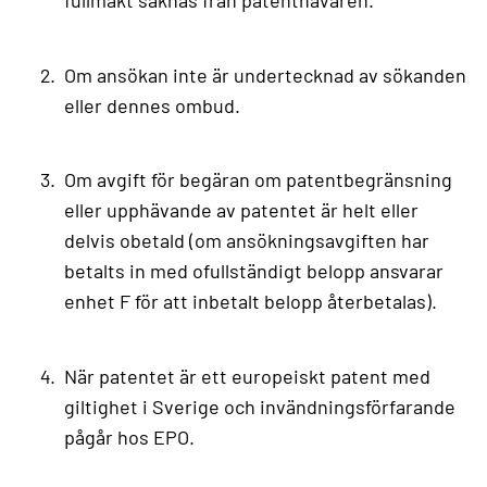
Om ansökan inte är undertecknad av sökanden
eller dennes ombud.
Om avgift för begäran om patentbegränsning
eller upphävande av patentet är helt eller
delvis obetald (om ansökningsavgiften har
betalts in med ofullständigt belopp ansvarar
enhet F för att inbetalt belopp återbetalas).
När patentet är ett europeiskt patent med
giltighet i Sverige och invändningsförfarande
pågår hos EPO.