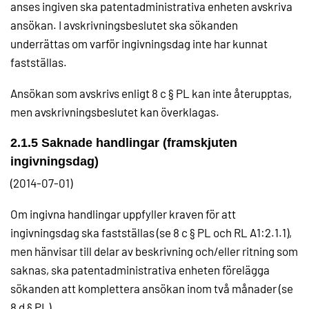
anses ingiven ska patentadministrativa enheten avskriva
ansökan. I avskrivningsbeslutet ska sökanden
underrättas om varför ingivningsdag inte har kunnat
fastställas.
Ansökan som avskrivs enligt 8 c § PL kan inte återupptas,
men avskrivningsbeslutet kan överklagas.
2.1.5 Saknade handlingar (framskjuten
ingivningsdag)
(2014-07-01)
Om ingivna handlingar uppfyller kraven för att
ingivningsdag ska fastställas (se 8 c § PL och RL A1:2.1.1),
men hänvisar till delar av beskrivning och/eller ritning som
saknas, ska patentadministrativa enheten förelägga
sökanden att komplettera ansökan inom två månader (se
8 d § PL).