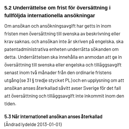
5.2 Underrättelse om frist för översättning i
fullföljda internationella ansökningar
Om ansökan och ansökningsavgift har getts in inom
fristen men översättning till svenska av beskrivning eller
krav saknas, och ansökan inte är skriven på engelska, ska
patentadministrativa enheten underrätta sökanden om
detta. Underrättelsen ska innehålla en anmodan att ge in
översättning till svenska eller engelska och tilläggsavgift
senast inom två månader från den ordinarie fristens
utgång (se 31 § tredje stycket PL) och en upplysning om att
ansökan anses återkallad såvitt avser Sverige för det fall
att översättning och tilläggsavgift inte inkommit inom den
tiden.
5.3 När internationell ansökan anses återkallad
(Ändrad lydelde 2013-01-01)