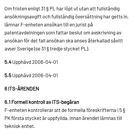
Om fristen enligt 31 § PL har löpt ut utan att fullständig
ansökningsavgift och fullständig översättning har getts in,
lämnar F-enheten ansökan till en jurist på
patentavdelningen som fattar beslut om avskrivning av
ansökan för det fall ansökan ska anses återkallad såvitt
avser Sverige (se 31 § tredje stycket PL).
5.4
Upphävd 2006-04-01
5.5
Upphävd 2006-04-01
6 ITS-ÄRENDEN
6.1 Formell kontroll av ITS-begäran
F-enheten kontrollerar att de formella föreskrifterna i 5 §
PK första stycket är uppfyllda, innan ärendet lämnas till
teknisk enhet.