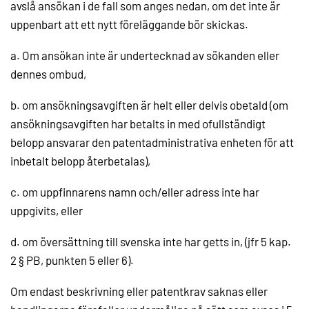
avslå ansökan i de fall som anges nedan, om det inte är
uppenbart att ett nytt föreläggande bör skickas.
a. Om ansökan inte är undertecknad av sökanden eller
dennes ombud,
b. om ansökningsavgiften är helt eller delvis obetald (om
ansökningsavgiften har betalts in med ofullständigt
belopp ansvarar den patentadministrativa enheten för att
inbetalt belopp återbetalas),
c. om uppfinnarens namn och/eller adress inte har
uppgivits, eller
d. om översättning till svenska inte har getts in, (jfr 5 kap.
2 § PB, punkten 5 eller 6).
Om endast beskrivning eller patentkrav saknas eller