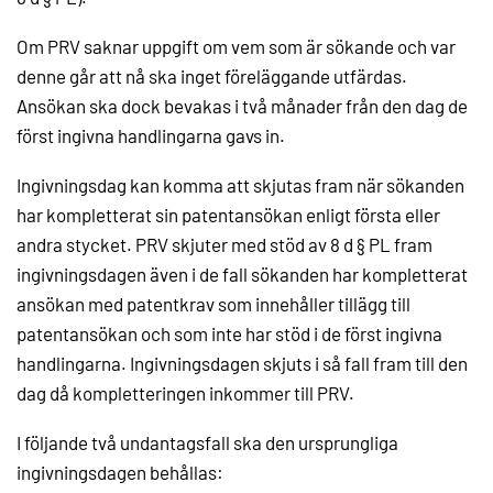
Om PRV saknar uppgift om vem som är sökande och var
denne går att nå ska inget föreläggande utfärdas.
Ansökan ska dock bevakas i två månader från den dag de
först ingivna handlingarna gavs in.
Ingivningsdag kan komma att skjutas fram när sökanden
har kompletterat sin patentansökan enligt första eller
andra stycket. PRV skjuter med stöd av 8 d § PL fram
ingivningsdagen även i de fall sökanden har kompletterat
ansökan med patentkrav som innehåller tillägg till
patentansökan och som inte har stöd i de först ingivna
handlingarna. Ingivningsdagen skjuts i så fall fram till den
dag då kompletteringen inkommer till PRV.
I följande två undantagsfall ska den ursprungliga
ingivningsdagen behållas: