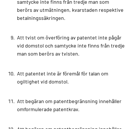
samtycke inte finns från tredje man som
berörs av utmätningen, kvarstaden respektive
betalningssäkringen.
Att tvist om överföring av patentet inte pågår
vid domstol och samtycke inte finns från tredje
man som berörs av tvisten.
Att patentet inte är föremål för talan om
ogiltighet vid domstol.
Att begäran om patentbegränsning innehåller
omformulerade patentkrav.
Att begäran om patentbegränsning innehåller