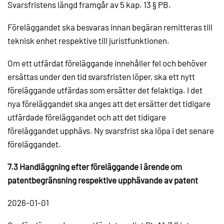
Svarsfristens längd framgår av 5 kap. 13 § PB.
Föreläggandet ska besvaras innan begäran remitteras till
teknisk enhet respektive till juristfunktionen.
Om ett utfärdat föreläggande innehåller fel och behöver
ersättas under den tid svarsfristen löper, ska ett nytt
föreläggande utfärdas som ersätter det felaktiga. I det
nya föreläggandet ska anges att det ersätter det tidigare
utfärdade föreläggandet och att det tidigare
föreläggandet upphävs. Ny svarsfrist ska löpa i det senare
föreläggandet.
7.3 Handläggning efter föreläggande i ärende om
patentbegränsning respektive upphävande av patent
2026-01-01