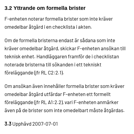
3.2 Yttrande om formella brister
F-enheten noterar formella brister som inte kräver
omedelbar åtgärd i en checklista i akten.
Om de formella bristerna endast är sådana som inte
kräver omedelbar åtgärd, skickar F-enheten ansökan till
teknisk enhet. Handläggaren framför de i checklistan
noterade bristerna till sökanden i ett tekniskt
föreläggande (jfr RL C2:2.1).
Om ansökan även innehåller formella brister som kräver
omedelbar åtgärd utfärdar F-enheten ett formellt
föreläggande (jfr RL A1:2.2), vari F-enheten anmärker
även på de brister som inte omedelbart måste åtgärdas.
3.3
Upphävd 2007-07-01