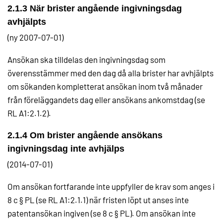
2.1.3 När brister angående ingivningsdag
avhjälpts
(ny 2007-07-01)
Ansökan ska tilldelas den ingivningsdag som
överensstämmer med den dag då alla brister har avhjälpts
om sökanden kompletterat ansökan inom två månader
från föreläggandets dag eller ansökans ankomstdag (se
RL A1:2.1.2).
2.1.4 Om brister angående ansökans
ingivningsdag inte avhjälps
(2014-07-01)
Om ansökan fortfarande inte uppfyller de krav som anges i
8 c § PL (se RL A1:2.1.1) när fristen löpt ut anses inte
patentansökan ingiven (se 8 c § PL). Om ansökan inte