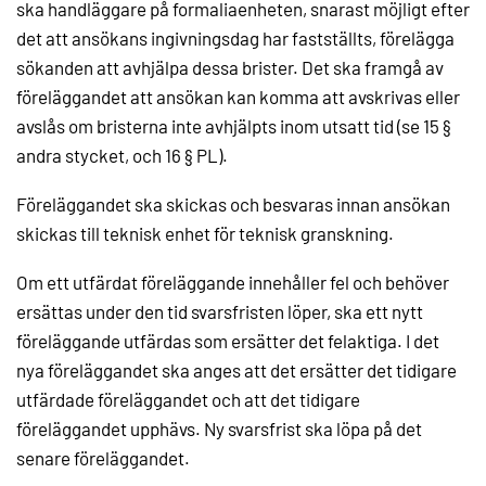
ska handläggare på formaliaenheten, snarast möjligt efter
det att ansökans ingivningsdag har fastställts, förelägga
sökanden att avhjälpa dessa brister. Det ska framgå av
föreläggandet att ansökan kan komma att avskrivas eller
avslås om bristerna inte avhjälpts inom utsatt tid (se 15 §
andra stycket, och 16 § PL).
Föreläggandet ska skickas och besvaras innan ansökan
skickas till teknisk enhet för teknisk granskning.
Om ett utfärdat föreläggande innehåller fel och behöver
ersättas under den tid svarsfristen löper, ska ett nytt
föreläggande utfärdas som ersätter det felaktiga. I det
nya föreläggandet ska anges att det ersätter det tidigare
utfärdade föreläggandet och att det tidigare
föreläggandet upphävs. Ny svarsfrist ska löpa på det
senare föreläggandet.