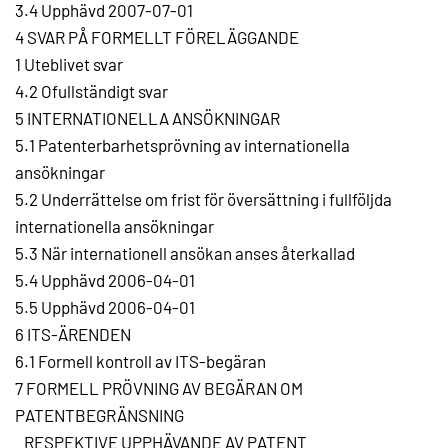
3.4 Upphävd 2007-07-01
4 SVAR PÅ FORMELLT FÖRELÄGGANDE
1 Uteblivet svar
4.2 Ofullständigt svar
5 INTERNATIONELLA ANSÖKNINGAR
5.1 Patenterbarhetsprövning av internationella
ansökningar
5.2 Underrättelse om frist för översättning i fullföljda
internationella ansökningar
5.3 När internationell ansökan anses återkallad
5.4 Upphävd 2006-04-01
5.5 Upphävd 2006-04-01
6 ITS-ÄRENDEN
6.1 Formell kontroll av ITS-begäran
7 FORMELL PRÖVNING AV BEGÄRAN OM
PATENTBEGRÄNSNING
RESPEKTIVE UPPHÄVANDE AV PATENT