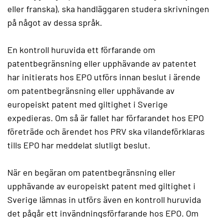
eller franska), ska handläggaren studera skrivningen
på något av dessa språk.
En kontroll huruvida ett förfarande om
patentbegränsning eller upphävande av patentet
har initierats hos EPO utförs innan beslut i ärende
om patentbegränsning eller upphävande av
europeiskt patent med giltighet i Sverige
expedieras. Om så är fallet har förfarandet hos EPO
företräde och ärendet hos PRV ska vilandeförklaras
tills EPO har meddelat slutligt beslut.
När en begäran om patentbegränsning eller
upphävande av europeiskt patent med giltighet i
Sverige lämnas in utförs även en kontroll huruvida
det pågår ett invändningsförfarande hos EPO. Om