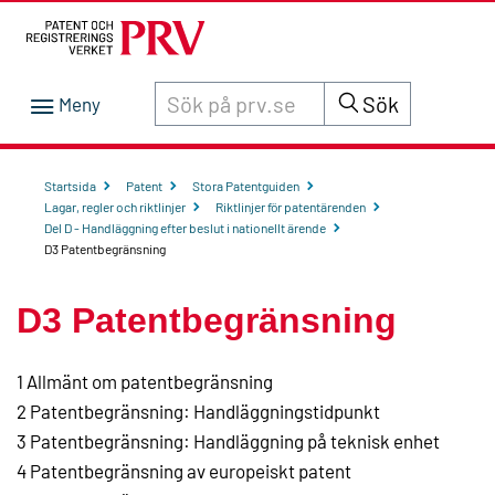
Sök innehåll på siten prv.se
Sök
Startsida
Patent
Stora Patentguiden
Lagar, regler och riktlinjer
Riktlinjer för patentärenden
Del D - Handläggning efter beslut i nationellt ärende
D3 Patentbegränsning
D3 Patentbegränsning
1 Allmänt om patentbegränsning
2 Patentbegränsning: Handläggningstidpunkt
3 Patentbegränsning: Handläggning på teknisk enhet
4 Patentbegränsning av europeiskt patent