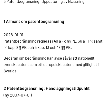
5 Patentbegränsning: Uppdatering av klassning
1 Allmänt om patentbegränsning
2026-01-01
Patentbegränsning regleras i 40 a - c §§ PL, 36 a § PK samt
i 4 kap. 8 § PB och 5 kap. 13 och 18 §§ PB.
Begäran om begränsning kan avse såväl ett nationellt
svenskt patent som ett europeiskt patent med giltighet i
Sverige.
2 Patentbegränsning: Handläggningstidpunkt
(ny 2007-07-01)