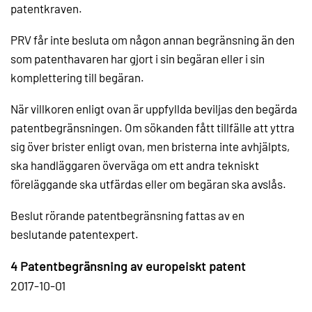
patentkraven.
PRV får inte besluta om någon annan begränsning än den
som patenthavaren har gjort i sin begäran eller i sin
komplettering till begäran.
När villkoren enligt ovan är uppfyllda beviljas den begärda
patentbegränsningen. Om sökanden fått tillfälle att yttra
sig över brister enligt ovan, men bristerna inte avhjälpts,
ska handläggaren överväga om ett andra tekniskt
föreläggande ska utfärdas eller om begäran ska avslås.
Beslut rörande patentbegränsning fattas av en
beslutande patentexpert.
4 Patentbegränsning av europeiskt patent
2017-10-01