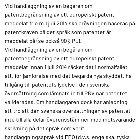
Vid handläggning av en begäran om
patentbegränsning av ett europeiskt patent
meddelat fr o m 1 juli 2014 ska prövningen baseras på
patentkraven på det språk som patentet är
meddelat på (se också 90 § PL).
Vid handläggning av en begäran om
patentbegränsning av ett europeiskt patent
meddelat innan 1 juli 2014 räcker det i normalfallet
att, för jämförelse med det begärda nya skyddet, ha
tillgång till patentets lydelse i den svenska
översättning som lämnats in till PRV när patentet
validerades. Om handläggaren dock har anledning
att tro att den svenska översättningen av patentet
inte till alla delar överensstämmer med motsvarande
skrivning på det språk som varit
handläggningsspråk vid EPO (d.v.s. engelska, tyska