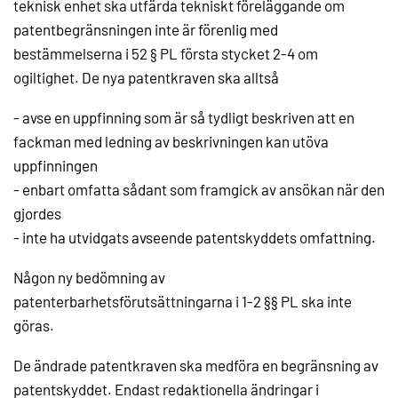
teknisk enhet ska utfärda tekniskt föreläggande om
patentbegränsningen inte är förenlig med
bestämmelserna i 52 § PL första stycket 2-4 om
ogiltighet. De nya patentkraven ska alltså
- avse en uppfinning som är så tydligt beskriven att en
fackman med ledning av beskrivningen kan utöva
uppfinningen
- enbart omfatta sådant som framgick av ansökan när den
gjordes
- inte ha utvidgats avseende patentskyddets omfattning.
Någon ny bedömning av
patenterbarhetsförutsättningarna i 1-2 §§ PL ska inte
göras.
De ändrade patentkraven ska medföra en begränsning av
patentskyddet. Endast redaktionella ändringar i