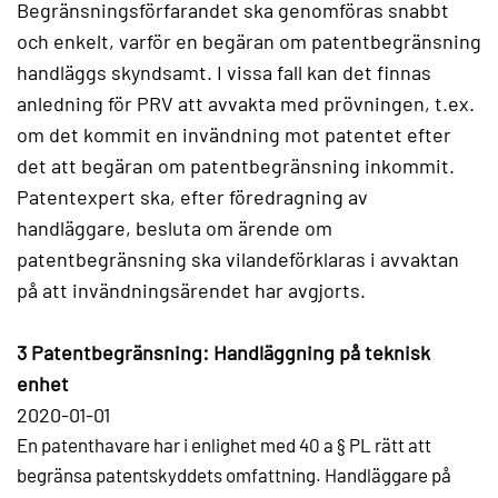
Begränsningsförfarandet ska genomföras snabbt
och enkelt, varför en begäran om patentbegränsning
handläggs skyndsamt. I vissa fall kan det finnas
anledning för PRV att avvakta med prövningen, t.ex.
om det kommit en invändning mot patentet efter
det att begäran om patentbegränsning inkommit.
Patentexpert ska, efter föredragning av
handläggare, besluta om ärende om
patentbegränsning ska vilandeförklaras i avvaktan
på att invändningsärendet har avgjorts.
3 Patentbegränsning: Handläggning på teknisk
enhet
2020-01-01
En patenthavare har i enlighet med 40 a § PL rätt att
begränsa patentskyddets omfattning. Handläggare på