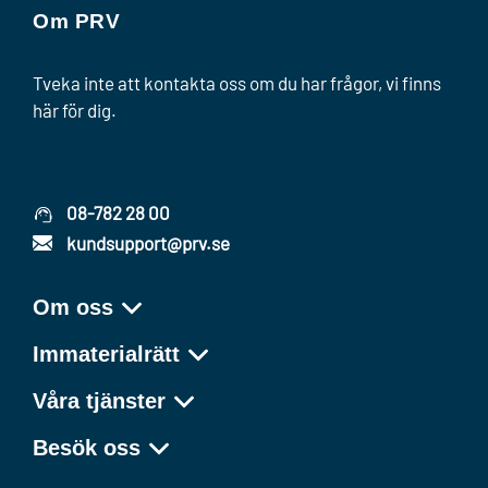
Om PRV
Tveka inte att kontakta oss om du har frågor, vi finns
här för dig.
08-782 28 00
kundsupport@prv.se
Om oss
Immaterialrätt
Våra tjänster
Besök oss