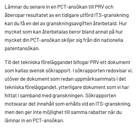
Lämnar du senare in en PCT-ansökan till PRV och
åberopar resultatet av en tidigare utförd ITS-granskning
kan du få en del av granskningsavgiften återbetald. Hur
mycket som kan återbetalas beror bland annat på hur
mycket din PCT-ansökan skiljer sig från din nationella
patentansökan.
Till det tekniska föreläggandet bifogar PRV ett dokument
som kallas svensk sökrapport. I sökrapporten redovisar vi,
utöver de dokument som redan uppmärksammats i det
tekniska föreläggandet, ytterligare dokument som vi har
hittat i samband med granskningen. Sökrapporten
motsvarar det innehåll som erhålls vid en ITS-granskning,
men den ger inte möjlighet till samma rabatter när du
lämnar in en PCT-ansökan.