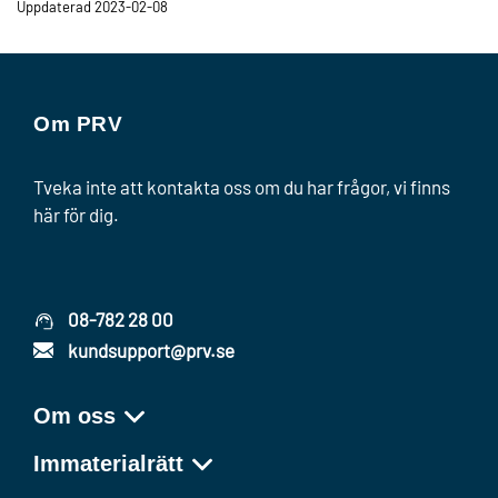
Uppdaterad 2023-02-08
Om PRV
Tveka inte att kontakta oss om du har frågor, vi finns
här för dig.
08-782 28 00
kundsupport@prv.se
Om oss
Immaterialrätt