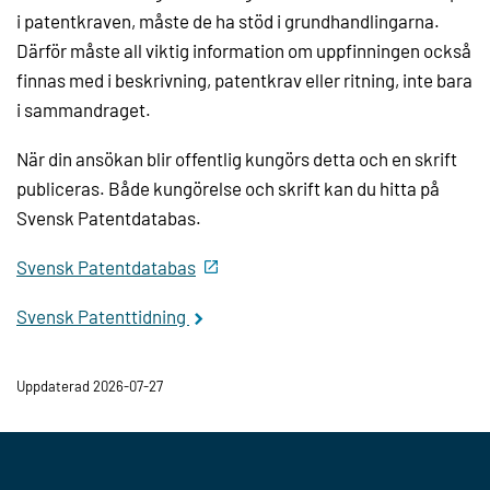
i patentkraven, måste de ha stöd i grundhandlingarna.
Därför måste all viktig information om uppfinningen också
finnas med i beskrivning, patentkrav eller ritning, inte bara
i sammandraget.
När din ansökan blir offentlig kungörs detta och en skrift
publiceras. Både kungörelse och skrift kan du hitta på
Svensk Patentdatabas.
Svensk Patentdatabas
Svensk Patenttidning
Uppdaterad 2026-07-27