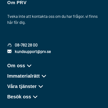
Om PRV
Tveka inte att kontakta oss om du har frågor, vi finns
här för dig.
08-782 28 00
kundsupport@prv.se
Om oss
Immaterialrätt
Våra tjänster
Besök oss