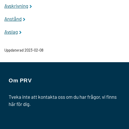
Avskrivning
Anstånd
Avslag
Uppdaterad 2023-02-08
Om PRV
Tveka inte att kontakta oss om du har frågor, vi finns
här för dig.