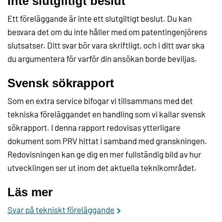
Inte slutgiltigt beslut
Ett föreläggande är inte ett slutgiltigt beslut. Du kan
besvara det om du inte håller med om patentingenjörens
slutsatser. Ditt svar bör vara skriftligt, och i ditt svar ska
du argumentera för varför din ansökan borde beviljas.
Svensk sökrapport
Som en extra service bifogar vi tillsammans med det
tekniska föreläggandet en handling som vi kallar svensk
sökrapport. I denna rapport redovisas ytterligare
dokument som PRV hittat i samband med granskningen.
Redovisningen kan ge dig en mer fullständig bild av hur
utvecklingen ser ut inom det aktuella teknikområdet.
Läs mer
Svar på tekniskt föreläggande