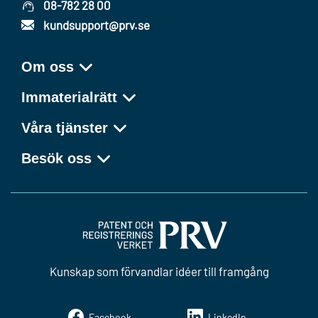
08-782 28 00
kundsupport@prv.se
Om oss
Immaterialrätt
Våra tjänster
Besök oss
Kunskap som förvandlar idéer till framgång
Facebook
LinkedIn