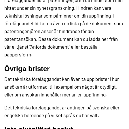
I föreläggandet listar patentingenjören de hinder som hen
hittat under sin nyhetsgranskning. Hindren kan vara
tekniska lösningar som påminner om din uppfinning. I
föreläggandet hittar du även en lista på de dokument som
patentingenjören anser är hindrande för din
patentansökan. Dessa dokument kan du ladda ner från
vår e-tjänst "Anförda dokument" eller beställa i
pappersform.
Övriga brister
Det tekniska föreläggandet kan även ta upp brister i hur
ansökan är utformad, till exempel om något är otydligt,
eller om ansökan innehåller mer än en uppfinning.
Det tekniska föreläggandet är antingen på svenska eller
engelska beroende på vilket språk du har valt.